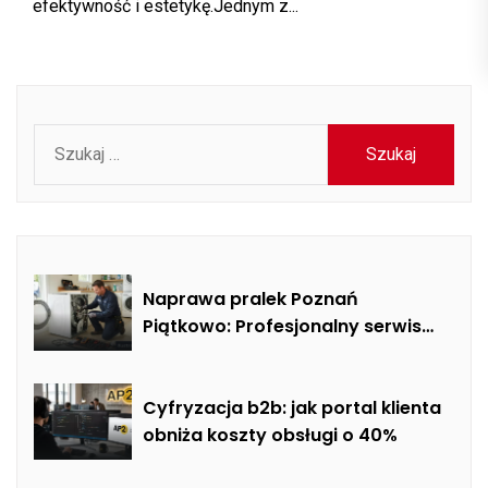
efektywność i estetykę.Jednym z...
Szukaj:
Naprawa pralek Poznań
Piątkowo: Profesjonalny serwis
mobilny i usuwanie usterek AGD
Cyfryzacja b2b: jak portal klienta
obniża koszty obsługi o 40%