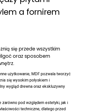
ylem a fornirem
różnią się przede wszystkim
wilgoć oraz sposobem
nętrz.
ienne użytkowanie, MDF pozwala tworzyć
żnia się wysokim połyskiem i
alny wygląd drewna oraz ekskluzywny
zarówno pod względem estetyki, jak i
właściwości techniczne, dlatego przed