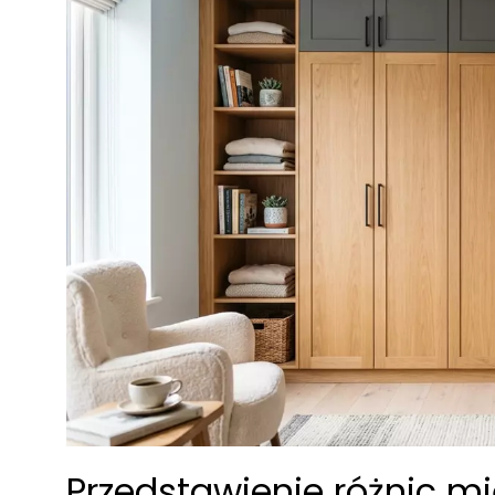
Przedstawienie różnic m