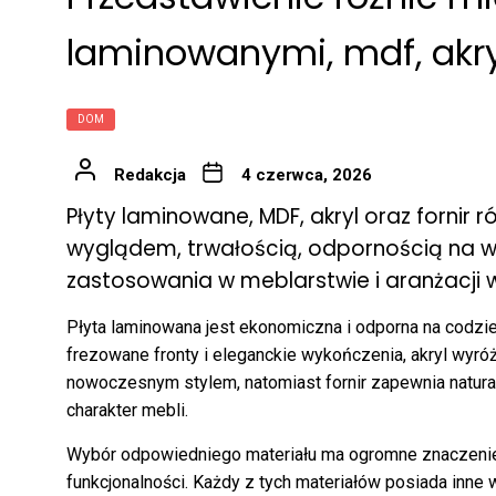
laminowanymi, mdf, akr
DOM
Redakcja
4 czerwca, 2026
Płyty laminowane, MDF, akryl oraz fornir 
wyglądem, trwałością, odpornością na 
zastosowania w meblarstwie i aranżacji w
Płyta laminowana jest ekonomiczna i odporna na codz
frezowane fronty i eleganckie wykończenia, akryl wyró
nowoczesnym stylem, natomiast fornir zapewnia natur
charakter mebli.
Wybór odpowiedniego materiału ma ogromne znaczenie 
funkcjonalności. Każdy z tych materiałów posiada inne 