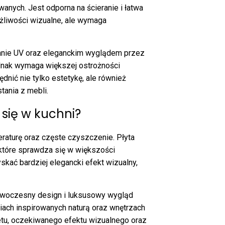
nych. Jest odporna na ścieranie i łatwa
liwości wizualne, ale wymaga
anie UV oraz eleganckim wyglądem przez
jednak wymaga większej ostrożności
dnić nie tylko estetykę, ale również
ania z mebli.
 się w kuchni?
raturę oraz częste czyszczenie. Płyta
które sprawdza się w większości
kać bardziej elegancki efekt wizualny,
owoczesny design i luksusowy wygląd
niach inspirowanych naturą oraz wnętrzach
tu, oczekiwanego efektu wizualnego oraz