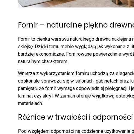
Fornir – naturalne piękno drewn
Fornir to cienka warstwa naturalnego drewna naklejana 
sklejkę. Dzięki temu meble wyglądają jak wykonane z li
bardziej ekonomiczne. Fornirowane powierzchnie wyróżn
naturalnym charakterem.
Wnętrza z wykorzystaniem forniru uchodzą za eleganck
doskonale sprawdza się w salonach, gabinetach oraz l
pamiętać, że fornir wymaga odpowiedniej pielęgnacji i j
laminat czy akryl. W zamian oferuje wyjątkową estetykę
materiałach.
Różnice w trwałości i odpornośc
Pod względem odporności na codzienne użytkowanie p