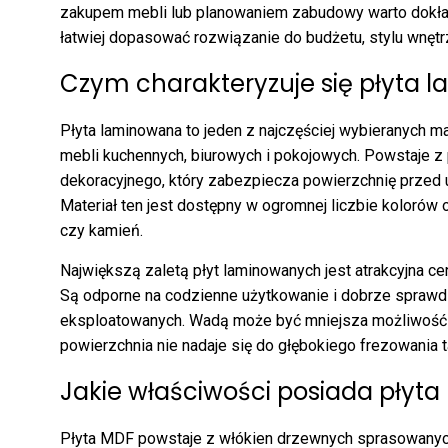
zakupem mebli lub planowaniem zabudowy warto dokład
łatwiej dopasować rozwiązanie do budżetu, stylu wnętr
Czym charakteryzuje się płyta 
Płyta laminowana to jeden z najczęściej wybieranych m
mebli kuchennych, biurowych i pokojowych. Powstaje z 
dekoracyjnego, który zabezpiecza powierzchnię przed 
Materiał ten jest dostępny w ogromnej liczbie kolorów
czy kamień.
Największą zaletą płyt laminowanych jest atrakcyjna ce
Są odporne na codzienne użytkowanie i dobrze sprawd
eksploatowanych. Wadą może być mniejsza możliwość 
powierzchnia nie nadaje się do głębokiego frezowania t
Jakie właściwości posiada płyta
Płyta MDF powstaje z włókien drzewnych sprasowanych