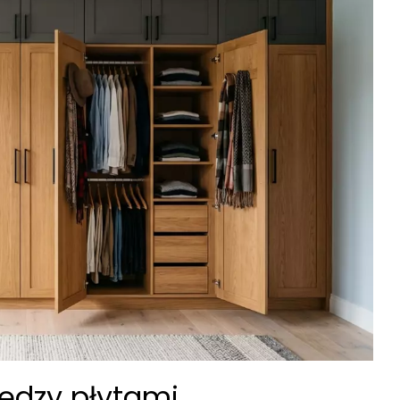
iędzy płytami