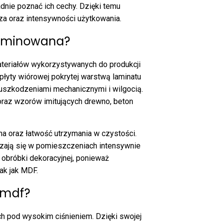
nie poznać ich cechy. Dzięki temu
za oraz intensywności użytkowania.
laminowana?
ateriałów wykorzystywanych do produkcji
płyty wiórowej pokrytej warstwą laminatu
uszkodzeniami mechanicznymi i wilgocią.
 oraz wzorów imitujących drewno, beton
na oraz łatwość utrzymania w czystości.
zają się w pomieszczeniach intensywnie
obróbki dekoracyjnej, ponieważ
ak jak MDF.
 mdf?
 pod wysokim ciśnieniem. Dzięki swojej