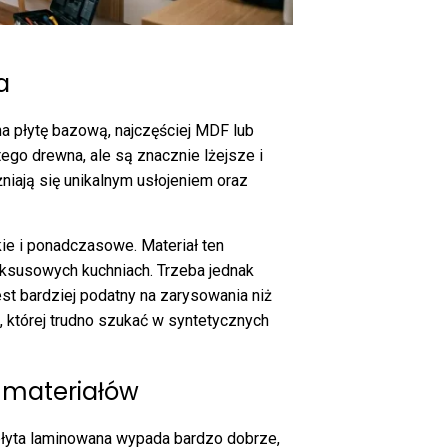
a
na płytę bazową, najczęściej MDF lub
tego drewna, ale są znacznie lżejsze i
iają się unikalnym usłojeniem oraz
ie i ponadczasowe. Materiał ten
uksusowych kuchniach. Trzeba jednak
est bardziej podatny na zarysowania niż
, której trudno szukać w syntetycznych
i materiałów
łyta laminowana wypada bardzo dobrze,