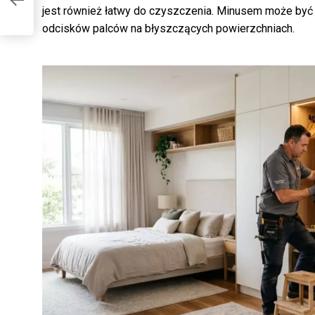
jest również łatwy do czyszczenia. Minusem może by
odcisków palców na błyszczących powierzchniach.