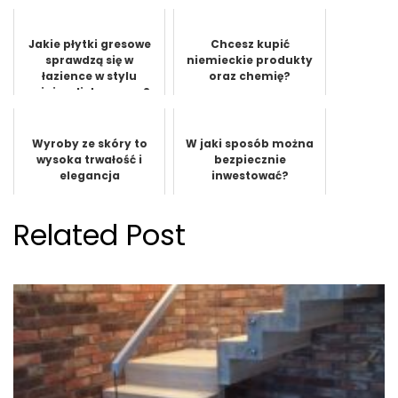
Jakie płytki gresowe
Chcesz kupić
sprawdzą się w
niemieckie produkty
łazience w stylu
oraz chemię?
minimalistycznym?
Wyroby ze skóry to
W jaki sposób można
wysoka trwałość i
bezpiecznie
elegancja
inwestować?
Related Post