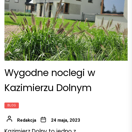
Wygodne noclegi w
Kazimierzu Dolnym
BLOG
Redakcja
24 maja, 2023
Kazimierz Dolny to jedno z