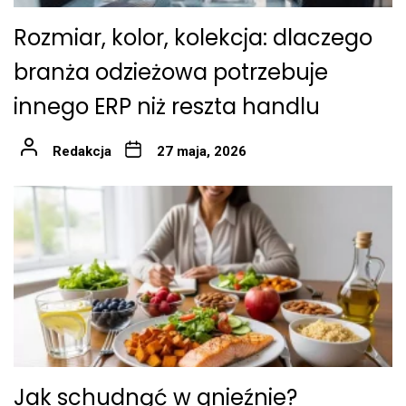
Rozmiar, kolor, kolekcja: dlaczego
branża odzieżowa potrzebuje
innego ERP niż reszta handlu
Redakcja
27 maja, 2026
Jak schudnąć w gnieźnie?