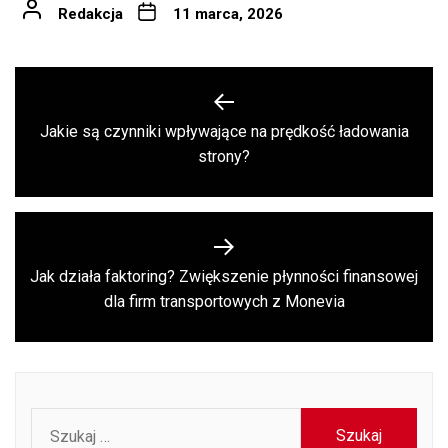
Redakcja
11 marca, 2026
Nawigacja
wpisu
Jakie są czynniki wpływające na prędkość ładowania
Previous
strony?
post:
Jak działa faktoring? Zwiększenie płynności finansowej
Next
dla firm transportowych z Monevia
post:
Szukaj: