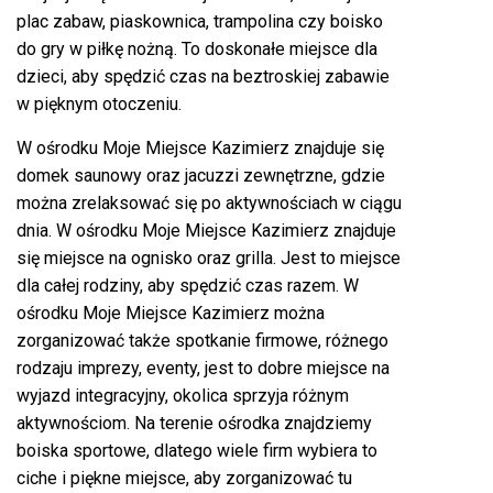
plac zabaw, piaskownica, trampolina czy boisko
do gry w piłkę nożną. To doskonałe miejsce dla
dzieci, aby spędzić czas na beztroskiej zabawie
w pięknym otoczeniu.
W ośrodku Moje Miejsce Kazimierz znajduje się
domek saunowy oraz jacuzzi zewnętrzne, gdzie
można zrelaksować się po aktywnościach w ciągu
dnia. W ośrodku Moje Miejsce Kazimierz znajduje
się miejsce na ognisko oraz grilla. Jest to miejsce
dla całej rodziny, aby spędzić czas razem. W
ośrodku Moje Miejsce Kazimierz można
zorganizować także spotkanie firmowe, różnego
rodzaju imprezy, eventy, jest to dobre miejsce na
wyjazd integracyjny, okolica sprzyja różnym
aktywnościom. Na terenie ośrodka znajdziemy
boiska sportowe, dlatego wiele firm wybiera to
ciche i piękne miejsce, aby zorganizować tu