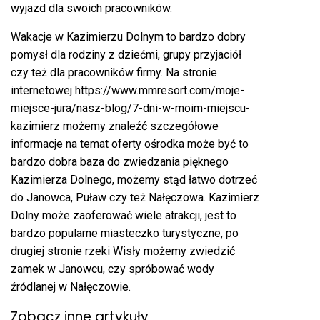
wyjazd dla swoich pracowników.
Wakacje w Kazimierzu Dolnym to bardzo dobry
pomysł dla rodziny z dziećmi, grupy przyjaciół
czy też dla pracowników firmy. Na stronie
internetowej
https://www.mmresort.com/moje-
miejsce-jura/nasz-blog/7-dni-w-moim-miejscu-
kazimierz
możemy znaleźć szczegółowe
informacje na temat oferty ośrodka może być to
bardzo dobra baza do zwiedzania pięknego
Kazimierza Dolnego, możemy stąd łatwo dotrzeć
do Janowca, Puław czy też Nałęczowa. Kazimierz
Dolny może zaoferować wiele atrakcji, jest to
bardzo popularne miasteczko turystyczne, po
drugiej stronie rzeki Wisły możemy zwiedzić
zamek w Janowcu, czy spróbować wody
źródlanej w Nałęczowie.
Zobacz inne artykuły