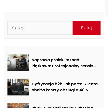
Szukaj:
Naprawa pralek Poznań
Piątkowo: Profesjonalny serwis
mobilny i usuwanie usterek AGD
Cyfryzacja b2b: jak portal klienta
obniża koszty obsługi o 40%