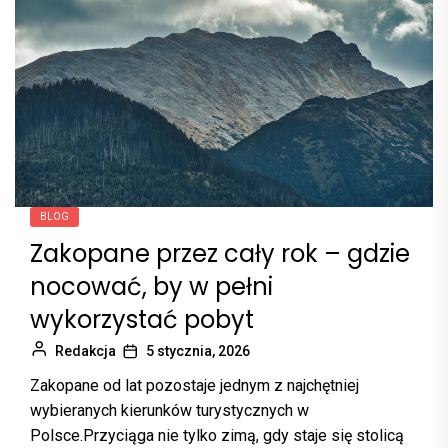
BLOG
Zakopane przez cały rok – gdzie
nocować, by w pełni
wykorzystać pobyt
Redakcja
5 stycznia, 2026
Zakopane od lat pozostaje jednym z najchętniej
wybieranych kierunków turystycznych w
Polsce.Przyciąga nie tylko zimą, gdy staje się stolicą