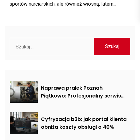
sportów narciarskich, ale również wiosną, latem...
Szukaj:
Naprawa pralek Poznań
Piątkowo: Profesjonalny serwis
mobilny i usuwanie usterek AGD
Cyfryzacja b2b: jak portal klienta
obniża koszty obsługi o 40%