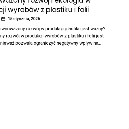
ażony rozwój i ekologia w
i wyrobów z plastiku i folii
15 stycznia, 2026
ównoważony rozwój w produkcji plastiku jest ważny?
 rozwój w produkcji wyrobów z plastiku i folii jest
nieważ pozwala ograniczyć negatywny wpływ na...