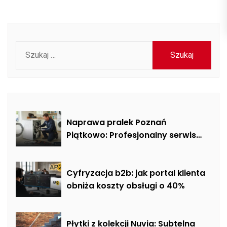
Szukaj:
Naprawa pralek Poznań
Piątkowo: Profesjonalny serwis
mobilny i usuwanie usterek AGD
Cyfryzacja b2b: jak portal klienta
obniża koszty obsługi o 40%
Płytki z kolekcji Nuvia: Subtelna