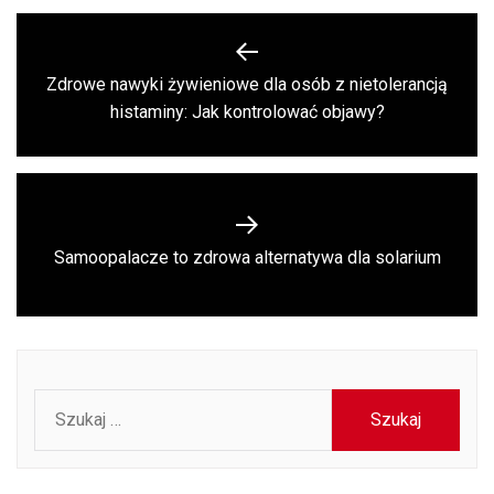
Nawigacja
wpisu
Zdrowe nawyki żywieniowe dla osób z nietolerancją
Previous
histaminy: Jak kontrolować objawy?
post:
Next
Samoopalacze to zdrowa alternatywa dla solarium
post:
Szukaj: