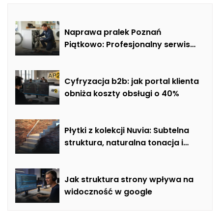
Naprawa pralek Poznań
Piątkowo: Profesjonalny serwis
mobilny i usuwanie usterek AGD
Cyfryzacja b2b: jak portal klienta
obniża koszty obsługi o 40%
Płytki z kolekcji Nuvia: Subtelna
struktura, naturalna tonacja i
nowoczesna elegancja w
łazience, salonie i kuchni
Jak struktura strony wpływa na
widoczność w google