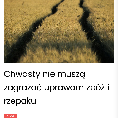
Chwasty nie muszą
zagrażać uprawom zbóż i
rzepaku
BLOG