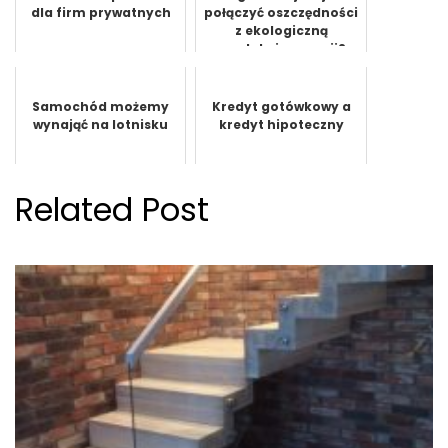
dla firm prywatnych
połączyć oszczędności
z ekologiczną
produkcją energii?
Samochód możemy
Kredyt gotówkowy a
wynająć na lotnisku
kredyt hipoteczny
Related Post