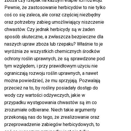
zboża czy rzepak na każdym etapie ich rozwoju.
Pewnie, że zastosowanie herbicydów to nie tylko
coś co się zaleca, ale coraz częściej niezbędny
oraz potrzebny zabieg umożliwiający niszczenie
chwastów. Czy jednak herbicydy są w żaden
sposób skuteczne, a zwłaszcza bezpieczne dla
naszych upraw zboża lub rzepaku? Właśnie to je
wyróżnia ze wszystkich chemicznych środków
ochrony roślin uprawnych, że są sprawdzone pod
tym względem, i przy prawidłowym użyciu nie
ograniczają rozwoju roślin uprawnych, a nawet
można powiedzieć, że mu sprzyjają. Pozwalają
przecież na to, by rośliny posiadały dostęp do
wody czy wartości odżywczych, jakie w
przypadku występowania chwastów są im co
zrozumiałe odbierane. Niech takie argumenty
przekonają nas do tego, że zrealizowanie oraz
przeprowadzenie zabiegów herbicydowych, to