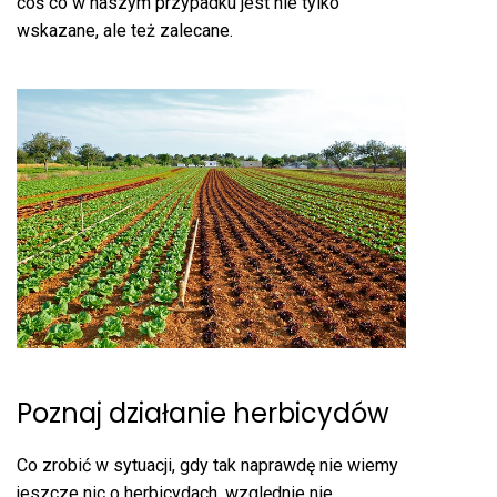
coś co w naszym przypadku jest nie tylko
wskazane, ale też zalecane.
Poznaj działanie herbicydów
Co zrobić w sytuacji, gdy tak naprawdę nie wiemy
jeszcze nic o herbicydach, względnie nie