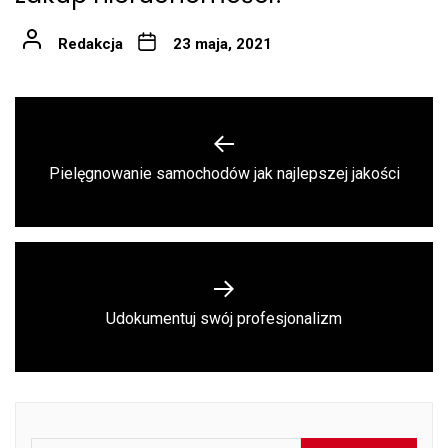
Redakcja
23 maja, 2021
Nawigacja
wpisu
Previous
Pielęgnowanie samochodów jak najlepszej jakości
post:
Next
Udokumentuj swój profesjonalizm
post: