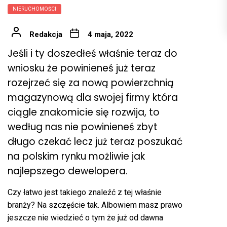
NIERUCHOMOŚCI
Redakcja
4 maja, 2022
Jeśli i ty doszedłeś właśnie teraz do
wniosku że powinieneś już teraz
rozejrzeć się za nową powierzchnią
magazynową dla swojej firmy która
ciągle znakomicie się rozwija, to
według nas nie powinieneś zbyt
długo czekać lecz już teraz poszukać
na polskim rynku możliwie jak
najlepszego dewelopera.
Czy łatwo jest takiego znaleźć z tej właśnie
branży? Na szczęście tak. Albowiem masz prawo
jeszcze nie wiedzieć o tym że już od dawna