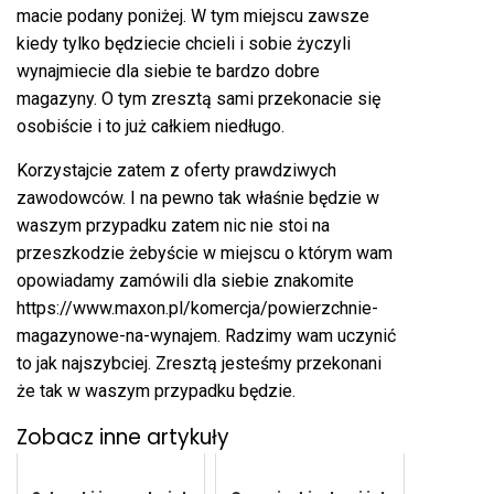
macie podany poniżej. W tym miejscu zawsze
kiedy tylko będziecie chcieli i sobie życzyli
wynajmiecie dla siebie te bardzo dobre
magazyny. O tym zresztą sami przekonacie się
osobiście i to już całkiem niedługo.
Korzystajcie zatem z oferty prawdziwych
zawodowców. I na pewno tak właśnie będzie w
waszym przypadku zatem nic nie stoi na
przeszkodzie żebyście w miejscu o którym wam
opowiadamy zamówili dla siebie znakomite
https://www.maxon.pl/komercja/powierzchnie-
magazynowe-na-wynajem
. Radzimy wam uczynić
to jak najszybciej. Zresztą jesteśmy przekonani
że tak w waszym przypadku będzie.
Zobacz inne artykuły