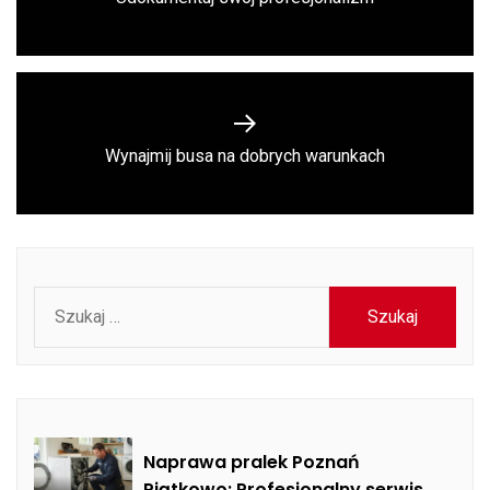
post:
Next
Wynajmij busa na dobrych warunkach
post:
Szukaj:
Naprawa pralek Poznań
Piątkowo: Profesjonalny serwis