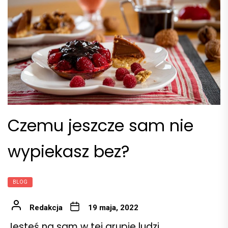
Czemu jeszcze sam nie
wypiekasz bez?
BLOG
Redakcja
19 maja, 2022
Jesteś na sam w tej grupie ludzi