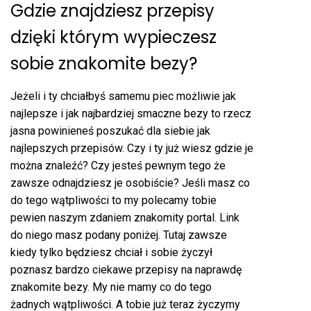
Gdzie znajdziesz przepisy
dzięki którym wypieczesz
sobie znakomite bezy?
Jeżeli i ty chciałbyś samemu piec możliwie jak
najlepsze i jak najbardziej smaczne bezy to rzecz
jasna powinieneś poszukać dla siebie jak
najlepszych przepisów. Czy i ty już wiesz gdzie je
można znaleźć? Czy jesteś pewnym tego że
zawsze odnajdziesz je osobiście? Jeśli masz co
do tego wątpliwości to my polecamy tobie
pewien naszym zdaniem znakomity portal. Link
do niego masz podany poniżej. Tutaj zawsze
kiedy tylko będziesz chciał i sobie życzył
poznasz bardzo ciekawe przepisy na naprawdę
znakomite bezy. My nie mamy co do tego
żadnych wątpliwości. A tobie już teraz życzymy