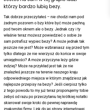
którzy bardzo lubią bezy.
Tak dobrze przeczytałeś – nie chodzi nam pod
żadnym pozorem o bzy które być może pachną
pod twoim oknem ale o bezy. Jednak czy i ty
właśnie teraz możesz powiedzieć o sobie że
sam potrafisz wypiec bezy? A może jednak tak
jeszcze nie jest? Może wzbraniasz się przed tym
tylko dlatego że nie wierzysz do końca w swoje
umiejętności? A może przyczyna leży gdzie
indziej? Może na przykład jest tak że nie
znalazłeś jeszcze na terenie naszego kraju
odpowiedniego miejsca w którym znajdziesz jak
najlepsze przepisy na bezy? Jeśli cierpisz tylko
z tego powodu to my już teraz proponujemy tobie
żebyś od razu po przeczytaniu tej krótkiej notatki
skierował swoje kroki do pewnej naprawdę
znakomitej firmy. Link do jej strony internetowej