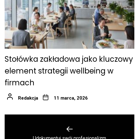
Stołówka zakładowa jako kluczowy
element strategii wellbeing w
firmach
Redakcja
11 marca, 2026
Nawigacja
wpisu
Previous
Udokumentuj swój profesjonalizm