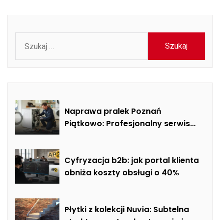
Szukaj:
Naprawa pralek Poznań
Piątkowo: Profesjonalny serwis
mobilny i usuwanie usterek AGD
Cyfryzacja b2b: jak portal klienta
obniża koszty obsługi o 40%
Płytki z kolekcji Nuvia: Subtelna