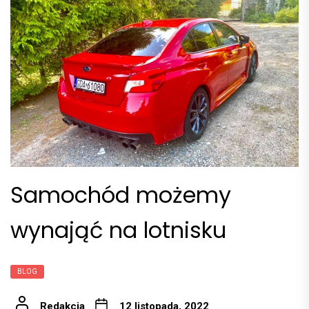
Samochód możemy
wynająć na lotnisku
BLOG
Redakcja
12 listopada, 2022