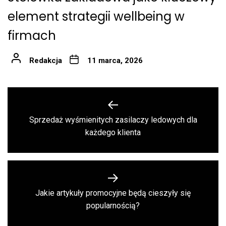
element strategii wellbeing w
firmach
Redakcja
11 marca, 2026
Nawigacja
wpisu
Sprzedaż wyśmienitych zasilaczy ledowych dla
Previous
każdego klienta
post:
Jakie artykuły promocyjne będą cieszyły się
Next
popularnością?
post: