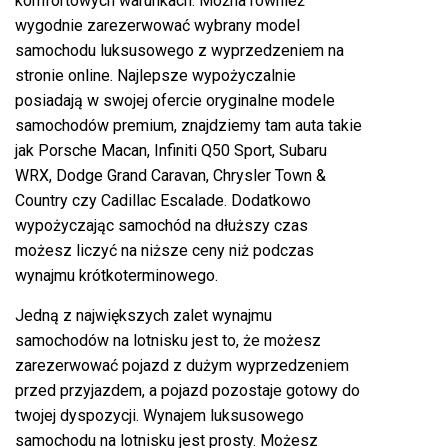
komfortowych warunkach. Można również
wygodnie zarezerwować wybrany model
samochodu luksusowego z wyprzedzeniem na
stronie online. Najlepsze wypożyczalnie
posiadają w swojej ofercie oryginalne modele
samochodów premium, znajdziemy tam auta takie
jak Porsche Macan, Infiniti Q50 Sport, Subaru
WRX, Dodge Grand Caravan, Chrysler Town &
Country czy Cadillac Escalade. Dodatkowo
wypożyczając samochód na dłuższy czas
możesz liczyć na niższe ceny niż podczas
wynajmu krótkoterminowego.
Jedną z największych zalet wynajmu
samochodów na lotnisku jest to, że możesz
zarezerwować pojazd z dużym wyprzedzeniem
przed przyjazdem, a pojazd pozostaje gotowy do
twojej dyspozycji. Wynajem luksusowego
samochodu na lotnisku jest prosty. Możesz