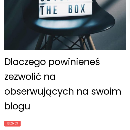
Dlaczego powinieneś
zezwolić na
obserwujących na swoim
blogu
BIZNES