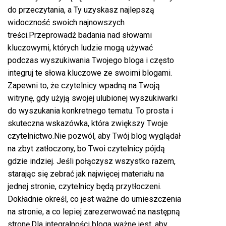
do przeczytania, a Ty uzyskasz najlepszą
widoczność swoich najnowszych
treści.Przeprowadź badania nad słowami
kluczowymi, których ludzie mogą używać
podczas wyszukiwania Twojego bloga i często
integruj te słowa kluczowe ze swoimi blogami.
Zapewni to, że czytelnicy wpadną na Twoją
witrynę, gdy użyją swojej ulubionej wyszukiwarki
do wyszukania konkretnego tematu. To prosta i
skuteczna wskazówka, która zwiększy Twoje
czytelnictwo.Nie pozwól, aby Twój blog wyglądał
na zbyt zatłoczony, bo Twoi czytelnicy pójdą
gdzie indziej. Jeśli połączysz wszystko razem,
starając się zebrać jak najwięcej materiału na
jednej stronie, czytelnicy będą przytłoczeni.
Dokładnie określ, co jest ważne do umieszczenia
na stronie, a co lepiej zarezerwować na następną
stronę.Dla integralności bloga ważne jest, aby