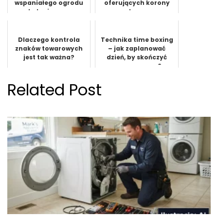
wspaniałego ogrodu
oferujących korony
ekologicznego
Lava
Dlaczego kontrola
Technika time boxing
znaków towarowych
– jak zaplanować
jest tak ważna?
dzień, by skończyć
pracę na czas?
Related Post