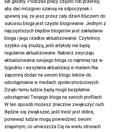
lub głodny. Podczas pracy często rób przerwy,
aby dać mózgowi szansę na odpoczynek i
upewnij się, że jesz przez cały dzień.Kluczem do
sukcesu bloga jest częste blogowanie. Jednym z
najczęstszych błędów blogerów jest zakładanie
bloga i jego rzadkie aktualizowanie. Czytelnicy
szybko się znudzą, jeśli artykuły nie będą
regularnie aktualizowane. Nabierz zwyczaju
aktualizowania swojego bloga co najmniej raz w
tygodniu i wysyłania aktualizacji e-mailem.Nie
zapomnij dodać na swoim blogu linków do
udostępniania w mediach społecznościowych.
Dzięki temu ludzie będą mogli bezpłatnie
udostępniać Twojego bloga na swoich profilach.
W ten sposób możesz znacznie zwiększyć ruch.
Będzie się zwiększać, jeśli treść jest dobra,
ponieważ ludzie mogą powiedzieć swoim
znajomym, co umieszcza Cię na wielu stronach