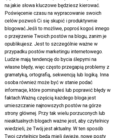
na jakie słowa kluczowe będziesz kierować.
Poświęcenie czasu na wypracowanie swoich
celów pozwoli Ci się skupić i produktywnie
blogować.Jeśli to możliwe, poproś kogoś innego
o przejrzenie Twoich postów na blogu, zanim je
opublikujesz. Jest to szczególnie ważne w
przypadku postów marketingu internetowego.
Ludzie mają tendencję do bycia ślepymi na
własne błędy, więc często przegapią problemy z
gramatyką, ortografią, sekwencją lub logiką. Inna
osoba również może być w stanie podać
informacje, które pominąłeś lub poprawić błędy w
faktach.Ważną częścią każdego bloga jest
umieszczanie najnowszych postów na górze
strony głównej. Przy tak wielu porzuconych lub
nieaktualnych blogach ważne jest, aby czytelnicy
wiedzieli, że Twój jest aktualny. W ten sposób
Twoi czytelnicy będą mieli świeże, nowe posty