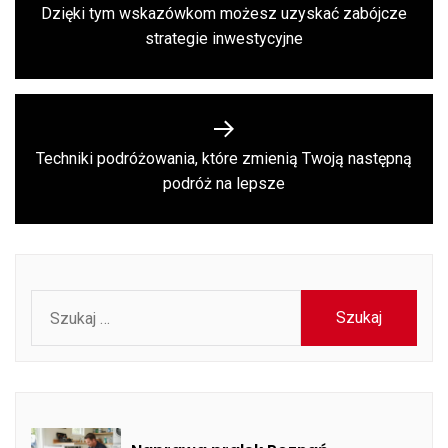
wpisu
Dzięki tym wskazówkom możesz uzyskać zabójcze
Previous
strategie inwestycyjne
post:
Techniki podróżowania, które zmienią Twoją następną
Next
podróż na lepsze
post:
Szukaj: